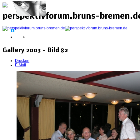
perspektivforum.bruns-bremen.de
Gallery 2003 - Bild 82
Drucken
E-Mail