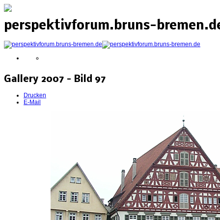
perspektivforum.bruns-bremen.de
Gallery 2007 - Bild 97
Drucken
E-Mail