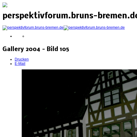
perspektivforum.bruns-bremen.de
Gallery 2004 - Bild 105
Drucken
E-Mail