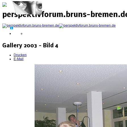
perspektivforum.bruns-bremen.de
Gallery 2003 - Bild 4
Drucken
E-Mail